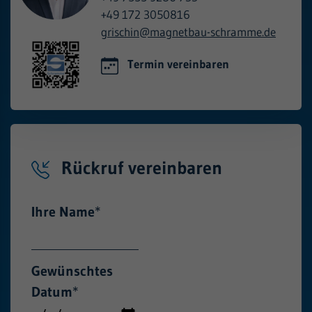
+49 172 3050816
grischin@
magnetbau-schramme.de
Termin vereinbaren
Rückruf vereinbaren
Ihre Name
*
Gewünschtes
Datum
*